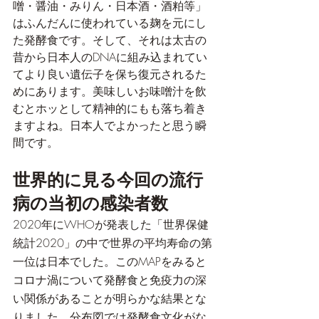
噌・醤油・みりん・日本酒・酒粕等」
はふんだんに使われている麹を元にし
た発酵食です。そして、それは太古の
昔から日本人のDNAに組み込まれてい
てより良い遺伝子を保ち復元されるた
めにあります。美味しいお味噌汁を飲
むとホッとして精神的にもも落ち着き
ますよね。日本人でよかったと思う瞬
間です。
世界的に見る今回の流行
病の当初の感染者数
2020年にWHOが発表した「世界保健
統計2020」の中で世界の平均寿命の第
一位は日本でした。このMAPをみると
コロナ渦について発酵食と免疫力の深
い関係があることが明らかな結果とな
りました。分布図では発酵食文化がな